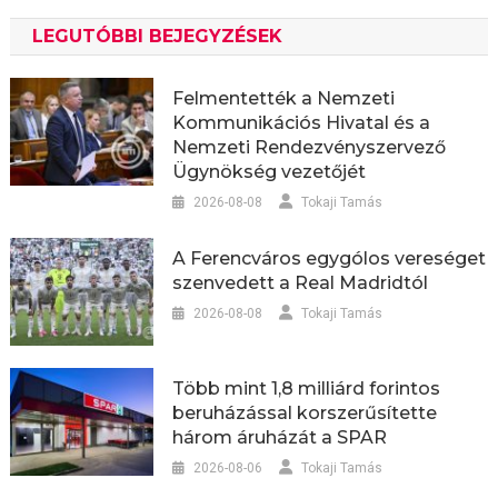
LEGUTÓBBI BEJEGYZÉSEK
Felmentették a Nemzeti
Kommunikációs Hivatal és a
Nemzeti Rendezvényszervező
Ügynökség vezetőjét
2026-08-08
Tokaji Tamás
A Ferencváros egygólos vereséget
szenvedett a Real Madridtól
2026-08-08
Tokaji Tamás
Több mint 1,8 milliárd forintos
beruházással korszerűsítette
három áruházát a SPAR
2026-08-06
Tokaji Tamás