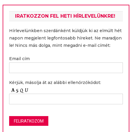
IRATKOZZON FEL HETI HÍRLEVELÜNKRE!
Hírlevelünkben szerdánként küldjük ki az elmúlt hét
napon megjelent legfontosabb híreket. Ne maradjon
le! Nincs más dolga, mint megadni e-mail címét:
Email cím
Kérjük, másolja át az alábbi ellenőrzőkódot: