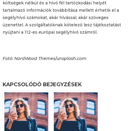
költségek nélkül és a hívó fél tartózkodási helyét
tartalmazó információk továbbítása mellett érhetik el a
segélyhívó számokat, akár hívással, akár szöveges
üzenettel. A szolgáltatóknak kötelező lesz tájékoztatást
nyújtani a 112-es európai segélyhívó számról.
Fotó: NordWood Themes/unsplash.com
KAPCSOLÓDÓ BEJEGYZÉSEK