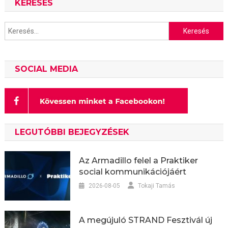
KERESÉS
Keresés:
SOCIAL MEDIA
LEGUTÓBBI BEJEGYZÉSEK
Az Armadillo felel a Praktiker
social kommunikációjáért
2026-08-05
Tokaji Tamás
A megújuló STRAND Fesztivál új