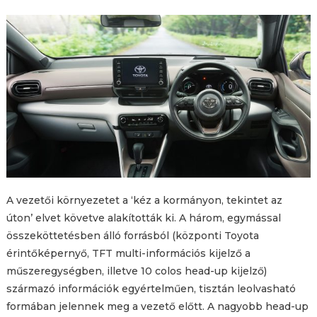
A vezetői környezetet a ‘kéz a kormányon, tekintet az
úton’ elvet követve alakították ki. A három, egymással
összeköttetésben álló forrásból (központi Toyota
érintőképernyő, TFT multi-információs kijelző a
műszeregységben, illetve 10 colos head-up kijelző)
származó információk egyértelműen, tisztán leolvasható
formában jelennek meg a vezető előtt. A nagyobb head-up