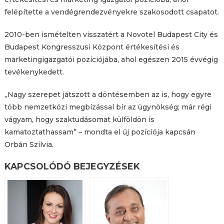
felépítette a vendégrendezvényekre szakosodott csapatot.
2010-ben ismételten visszatért a Novotel Budapest City és
Budapest Kongresszusi Központ értékesítési és
marketingigazgatói pozíciójába, ahol egészen 2015 évvégig
tevékenykedett.
„Nagy szerepet játszott a döntésemben az is, hogy egyre
több nemzetközi megbízással bír az ügynökség; már régi
vágyam, hogy szaktudásomat külföldön is
kamatoztathassam” – mondta el új pozíciója kapcsán
Orbán Szilvia.
KAPCSOLÓDÓ BEJEGYZÉSEK