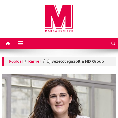
Márkamonitor
Főoldal
/
Karrier
/
Új vezetőt igazolt a HD Group