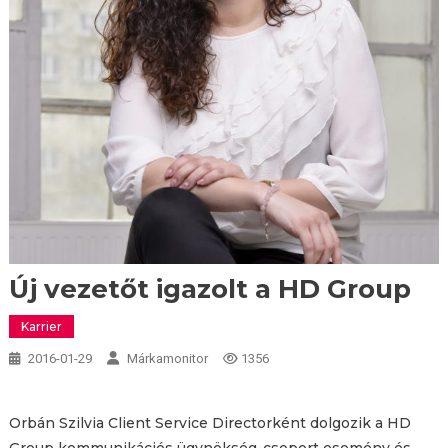
Új vezetőt igazolt a HD Group
Karrier
2016-01-29
Márkamonitor
1356
Orbán Szilvia Client Service Directorként dolgozik a HD