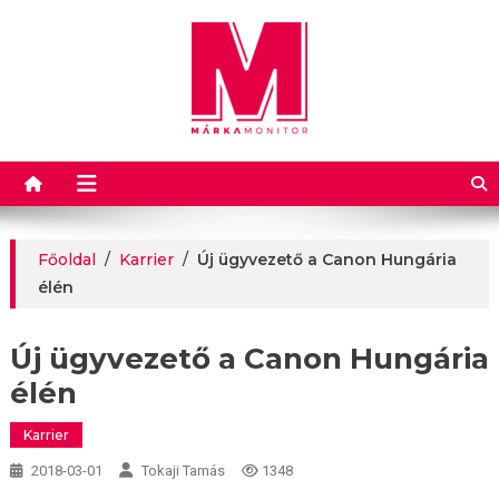
Márkamonitor
Főoldal
/
Karrier
/
Új ügyvezető a Canon Hungária
élén
Új ügyvezető a Canon Hungária
élén
Karrier
2018-03-01
Tokaji Tamás
1348