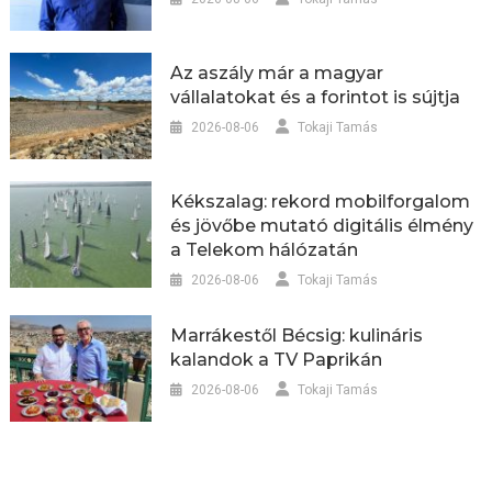
Az aszály már a magyar
vállalatokat és a forintot is sújtja
2026-08-06
Tokaji Tamás
Kékszalag: rekord mobilforgalom
és jövőbe mutató digitális élmény
a Telekom hálózatán
2026-08-06
Tokaji Tamás
Marrákestől Bécsig: kulináris
kalandok a TV Paprikán
2026-08-06
Tokaji Tamás