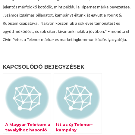
jelentős mérföldkő kötődik, mint például a Hipernet márka bevezetése.
„
Számos izgalmas pillanatot, kampányt éltünk át együtt a Young &
Rubicam csapatával. Nagyon köszönjük a sok éves támogatást és
együttműködést, és sok sikert kívánunk nekik a jövőben.” – mondta el
Civin Péter, a Telenor márka- és marketingkommunikációs igazgatója.
KAPCSOLÓDÓ BEJEGYZÉSEK
A Magyar Telekom a
Itt az új Telenor-
tavalyihoz hasonló
kampány