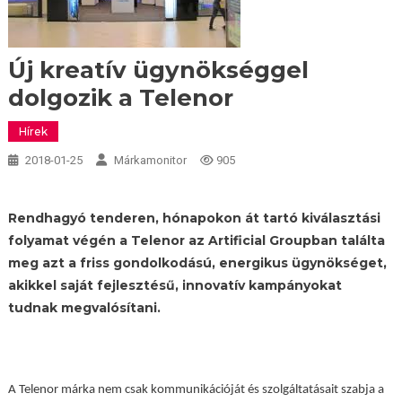
Új kreatív ügynökséggel
dolgozik a Telenor
Hírek
2018-01-25
Márkamonitor
905
Rendhagyó tenderen, hónapokon át tartó kiválasztási
folyamat végén a Telenor az Artificial Groupban találta
meg azt a friss gondolkodású, energikus ügynökséget,
akikkel saját fejlesztésű, innovatív kampányokat
tudnak megvalósítani.
A Telenor márka nem csak kommunikációját és szolgáltatásait szabja a