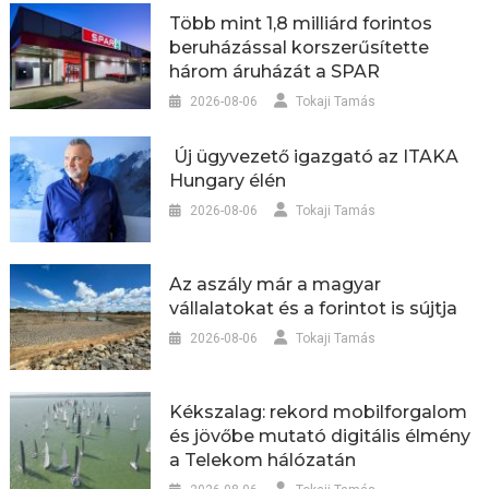
Több mint 1,8 milliárd forintos
beruházással korszerűsítette
három áruházát a SPAR
2026-08-06
Tokaji Tamás
Új ügyvezető igazgató az ITAKA
Hungary élén
2026-08-06
Tokaji Tamás
Az aszály már a magyar
vállalatokat és a forintot is sújtja
2026-08-06
Tokaji Tamás
Kékszalag: rekord mobilforgalom
és jövőbe mutató digitális élmény
a Telekom hálózatán