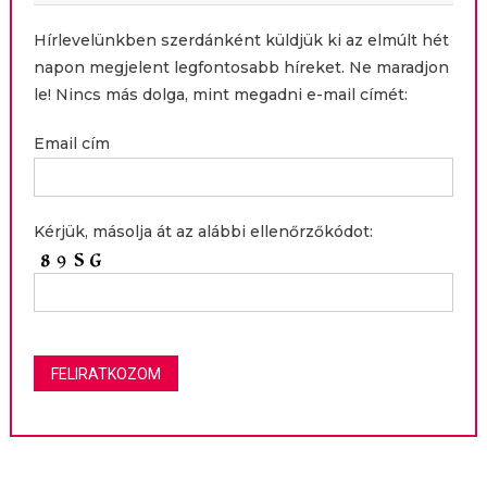
Hírlevelünkben szerdánként küldjük ki az elmúlt hét
napon megjelent legfontosabb híreket. Ne maradjon
le! Nincs más dolga, mint megadni e-mail címét:
Email cím
Kérjük, másolja át az alábbi ellenőrzőkódot: