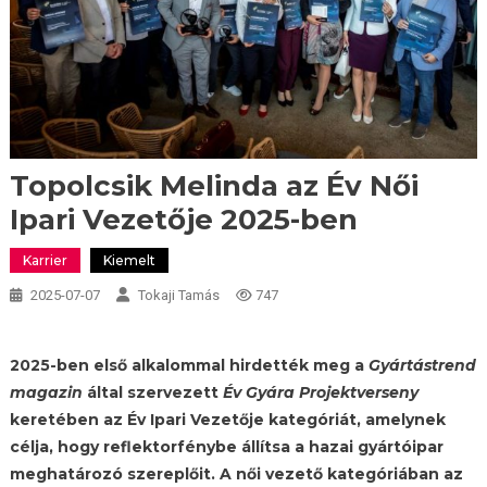
Topolcsik Melinda az Év Női
Ipari Vezetője 2025-ben
Karrier
Kiemelt
2025-07-07
Tokaji Tamás
747
2025-ben első alkalommal hirdették meg a
Gyártástrend
magazin
által szervezett
Év Gyára Projektverseny
keretében az Év Ipari Vezetője kategóriát, amelynek
célja, hogy reflektorfénybe állítsa a hazai gyártóipar
meghatározó szereplőit. A női vezető kategóriában az