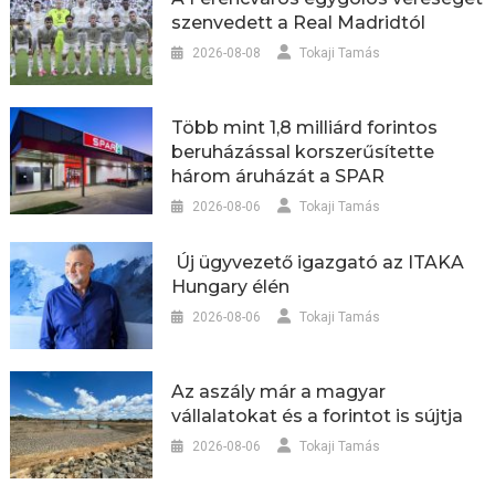
szenvedett a Real Madridtól
2026-08-08
Tokaji Tamás
Több mint 1,8 milliárd forintos
beruházással korszerűsítette
három áruházát a SPAR
2026-08-06
Tokaji Tamás
Új ügyvezető igazgató az ITAKA
Hungary élén
2026-08-06
Tokaji Tamás
Az aszály már a magyar
vállalatokat és a forintot is sújtja
2026-08-06
Tokaji Tamás