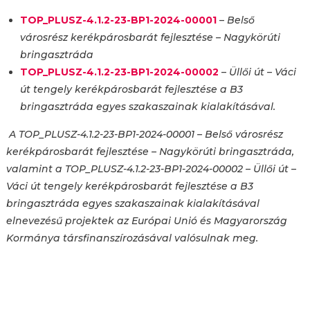
TOP_PLUSZ-4.1.2-23-BP1-2024-00001
–
Belső
városrész kerékpárosbarát fejlesztése – Nagykörúti
bringasztráda
TOP_PLUSZ-4.1.2-23-BP1-2024-00002
–
Üllői út – Váci
út tengely kerékpárosbarát fejlesztése a B3
bringasztráda egyes szakaszainak kialakításával.
A TOP_PLUSZ-4.1.2-23-BP1-2024-00001 – Belső városrész
kerékpárosbarát fejlesztése – Nagykörúti bringasztráda,
valamint a TOP_PLUSZ-4.1.2-23-BP1-2024-00002 – Üllői út –
Váci út tengely kerékpárosbarát fejlesztése a B3
bringasztráda egyes szakaszainak kialakításával
elnevezésű projektek az Európai Unió és Magyarország
Kormánya társfinanszírozásával valósulnak meg.