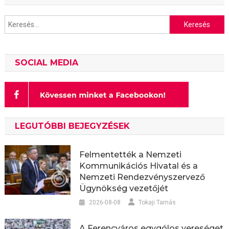
Keresés:
SOCIAL MEDIA
LEGUTÓBBI BEJEGYZÉSEK
Felmentették a Nemzeti
Kommunikációs Hivatal és a
Nemzeti Rendezvényszervező
Ügynökség vezetőjét
2026-08-08
Tokaji Tamás
A Ferencváros egygólos vereséget