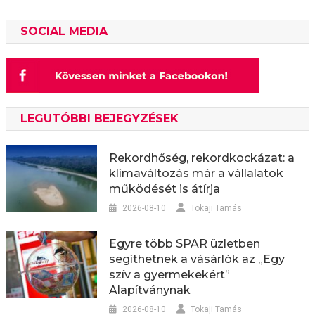
SOCIAL MEDIA
LEGUTÓBBI BEJEGYZÉSEK
Rekordhőség, rekordkockázat: a
klímaváltozás már a vállalatok
működését is átírja
2026-08-10
Tokaji Tamás
Egyre több SPAR üzletben
segíthetnek a vásárlók az „Egy
szív a gyermekekért”
Alapítványnak
2026-08-10
Tokaji Tamás