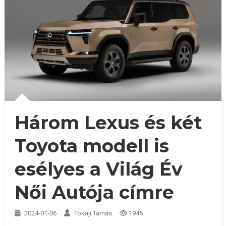
Három Lexus és két
Toyota modell is
esélyes a Világ Év
Női Autója címre
2024-01-06
Tokaji Tamás
1945