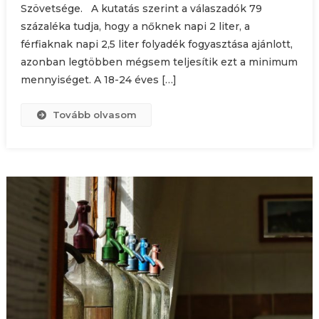
Szövetsége. A kutatás szerint a válaszadók 79
százaléka tudja, hogy a nőknek napi 2 liter, a
férfiaknak napi 2,5 liter folyadék fogyasztása ajánlott,
azonban legtöbben mégsem teljesítik ezt a minimum
mennyiséget. A 18-24 éves […]
Tovább olvasom