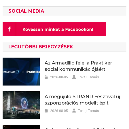
SOCIAL MEDIA
LEGUTÓBBI BEJEGYZÉSEK
Az Armadillo felel a Praktiker
social kommunikációjáért
2026-08-05
Tokaji Tamás
A megújuló STRAND Fesztivál új
szponzorációs modellt épít
2026-08-05
Tokaji Tamás