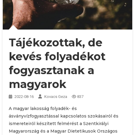
Tájékozottak, de
kevés folyadékot
fogyasztanak a
magyarok
2022-08-16
Kovacs Geza
837
A magyar lakosság folyadék- és
ásványvízfogyasztással kapcsolatos szokásairól és
ismereteiről készített felmérést a Szentkirályi
Magyarország és a Magyar Dietetikusok Országos