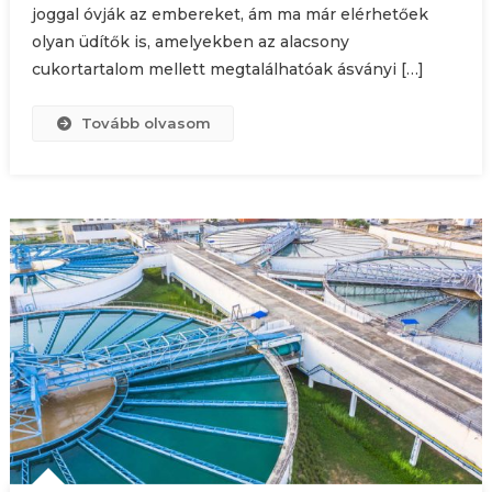
joggal óvják az embereket, ám ma már elérhetőek
olyan üdítők is, amelyekben az alacsony
cukortartalom mellett megtalálhatóak ásványi […]
Tovább olvasom