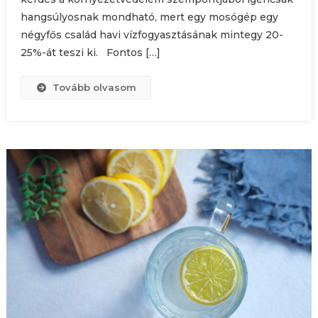
hangsúlyosnak mondható, mert egy mosógép egy
négyfős család havi vízfogyasztásának mintegy 20-
25%-át teszi ki. Fontos […]
Tovább olvasom