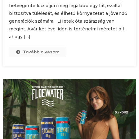
hétvégente locsoljon meg legalább egy fát, ezáltal
biztosítva túlélését, és élhető környezetet a jövendő
generációk számára. „Hetek óta szárazság van
megint. Akár két éve, idén is történelmi méretet ölt,
ahogy […]
Tovább olvasom