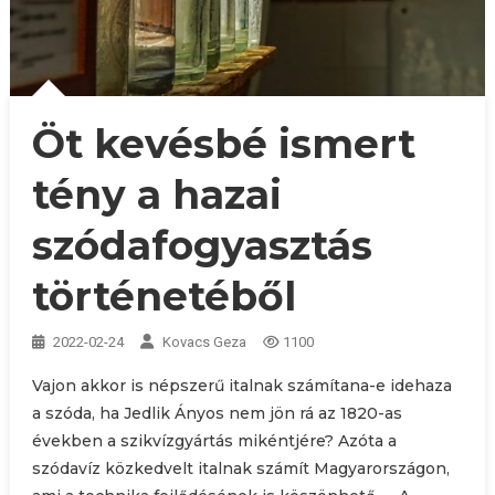
Öt kevésbé ismert
tény a hazai
szódafogyasztás
történetéből
2022-02-24
Kovacs Geza
1100
Vajon akkor is népszerű italnak számítana-e idehaza
a szóda, ha Jedlik Ányos nem jön rá az 1820-as
években a szikvízgyártás mikéntjére? Azóta a
szódavíz közkedvelt italnak számít Magyarországon,