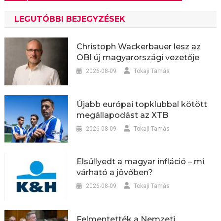
LEGUTÓBBI BEJEGYZÉSEK
Christoph Wackerbauer lesz az
OBI új magyarországi vezetője
2026-08-09
Tokaji Tamás
Újabb európai topklubbal kötött
megállapodást az XTB
2026-08-09
Tokaji Tamás
Elsüllyedt a magyar infláció – mi
várható a jövőben?
2026-08-09
Tokaji Tamás
Felmentették a Nemzeti