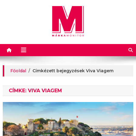
Márkamonitor
Főoldal
/
Címkézett bejegyzések Viva Viagem
CÍMKE:
VIVA VIAGEM