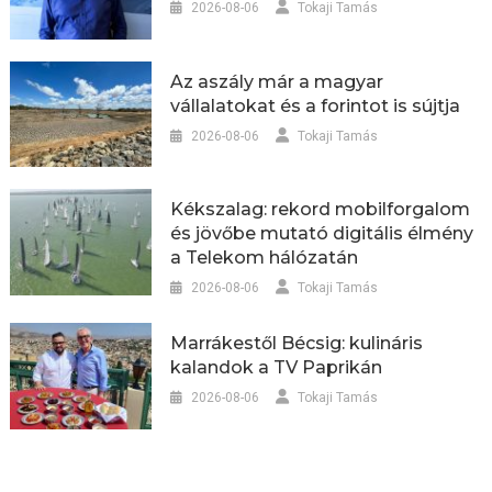
2026-08-06
Tokaji Tamás
Az aszály már a magyar
vállalatokat és a forintot is sújtja
2026-08-06
Tokaji Tamás
Kékszalag: rekord mobilforgalom
és jövőbe mutató digitális élmény
a Telekom hálózatán
2026-08-06
Tokaji Tamás
Marrákestől Bécsig: kulináris
kalandok a TV Paprikán
2026-08-06
Tokaji Tamás