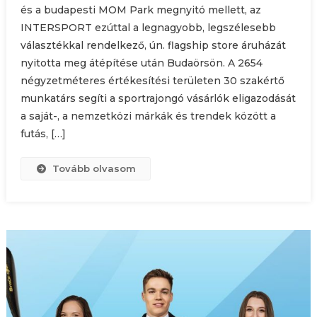
és a budapesti MOM Park megnyitó mellett, az
INTERSPORT ezúttal a legnagyobb, legszélesebb
választékkal rendelkező, ún. flagship store áruházát
nyitotta meg átépítése után Budaörsön. A 2654
négyzetméteres értékesítési területen 30 szakértő
munkatárs segíti a sportrajongó vásárlók eligazodását
a saját-, a nemzetközi márkák és trendek között a
futás, […]
Tovább olvasom