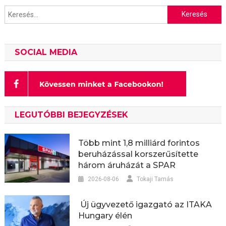
Keresés:
SOCIAL MEDIA
LEGUTÓBBI BEJEGYZÉSEK
Több mint 1,8 milliárd forintos
beruházással korszerűsítette
három áruházát a SPAR
2026-08-06
Tokaji Tamás
Új ügyvezető igazgató az ITAKA
Hungary élén