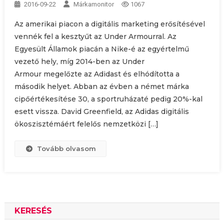
2016-09-22
Márkamonitor
1067
Az amerikai piacon a digitális marketing erősítésével
vennék fel a kesztyűt az Under Armourral. Az
Egyesült Államok piacán a Nike-é az egyértelmű
vezető hely, míg 2014-ben az Under
Armour megelőzte az Adidast és elhódította a
második helyet. Abban az évben a német márka
cipőértékesítése 30, a sportruházaté pedig 20%-kal
esett vissza. David Greenfield, az Adidas digitális
ökoszisztémáért felelős nemzetközi […]
Tovább olvasom
KERESÉS