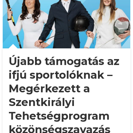
Újabb támogatás az
ifjú sportolóknak –
Megérkezett a
Szentkirályi
Tehetségprogram
közönségszavazás