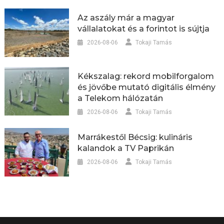
Az aszály már a magyar
vállalatokat és a forintot is sújtja
2026-08-06
Tokaji Tamás
Kékszalag: rekord mobilforgalom
és jövőbe mutató digitális élmény
a Telekom hálózatán
2026-08-06
Tokaji Tamás
Marrákestől Bécsig: kulináris
kalandok a TV Paprikán
2026-08-06
Tokaji Tamás