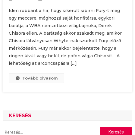
Idén robbant a hír, hogy sikerült rábírni Fury-t még
egy meccsre, méghozzá saját honfitársa, egykori
barátja, a WBA nemzetközi világbajnoka, Derek
Chisora ellen. A barátság akkor szakadt meg, amikor
Chisora látványosan Whyte-nak szurkolt Fury előző
mérkőzésén. Fury már akkor bejelentette, hogy a
ringen kívül, vagy belül, de pofon vágja Chisorát. A
lehetőség az arconcsapásra […]
Tovább olvasom
KERESÉS
Keresés: