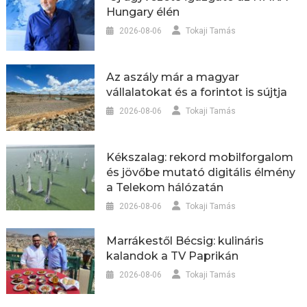
Hungary élén
2026-08-06
Tokaji Tamás
Az aszály már a magyar
vállalatokat és a forintot is sújtja
2026-08-06
Tokaji Tamás
Kékszalag: rekord mobilforgalom
és jövőbe mutató digitális élmény
a Telekom hálózatán
2026-08-06
Tokaji Tamás
Marrákestől Bécsig: kulináris
kalandok a TV Paprikán
2026-08-06
Tokaji Tamás