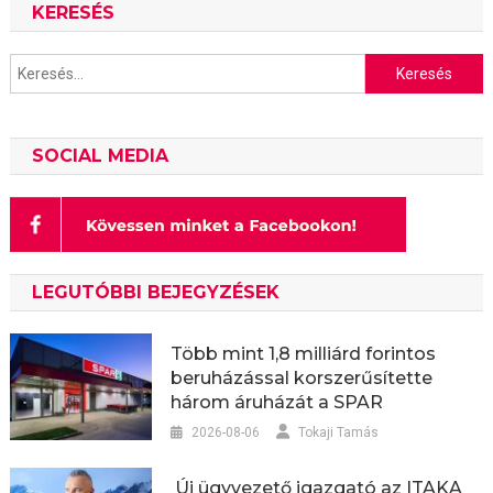
KERESÉS
Keresés:
SOCIAL MEDIA
LEGUTÓBBI BEJEGYZÉSEK
Több mint 1,8 milliárd forintos
beruházással korszerűsítette
három áruházát a SPAR
2026-08-06
Tokaji Tamás
Új ügyvezető igazgató az ITAKA