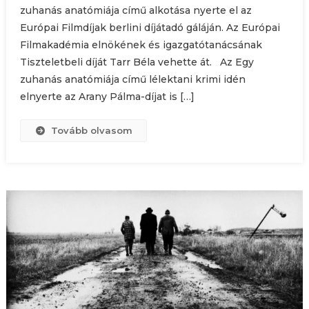
zuhanás anatómiája című alkotása nyerte el az
Európai Filmdíjak berlini díjátadó gáláján. Az Európai
Filmakadémia elnökének és igazgatótanácsának
Tiszteletbeli díját Tarr Béla vehette át. Az Egy
zuhanás anatómiája című lélektani krimi idén
elnyerte az Arany Pálma-díjat is […]
Tovább olvasom