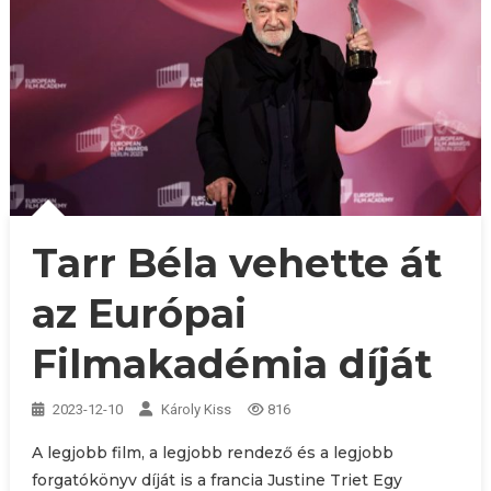
Tarr Béla vehette át
az Európai
Filmakadémia díját
2023-12-10
Károly Kiss
816
A legjobb film, a legjobb rendező és a legjobb
forgatókönyv díját is a francia Justine Triet Egy