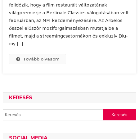
felidézik, hogy a film restaurált változatának
világpremierje a Berlinale Classics válogatásában volt
februárban, az NFI kezdeményezésére. Az Arbelos
ősszel először moziforgalmazásban mutatja be a
filmet, majd a streamingcsatornákon és exkluzív Blu-
ray […]
Tovább olvasom
KERESÉS
Keresés:
SOCIAL MEDIA