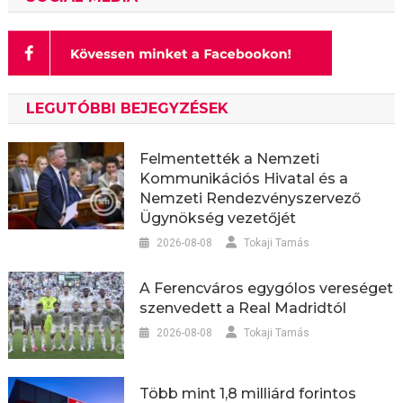
LEGUTÓBBI BEJEGYZÉSEK
Felmentették a Nemzeti
Kommunikációs Hivatal és a
Nemzeti Rendezvényszervező
Ügynökség vezetőjét
2026-08-08
Tokaji Tamás
A Ferencváros egygólos vereséget
szenvedett a Real Madridtól
2026-08-08
Tokaji Tamás
Több mint 1,8 milliárd forintos