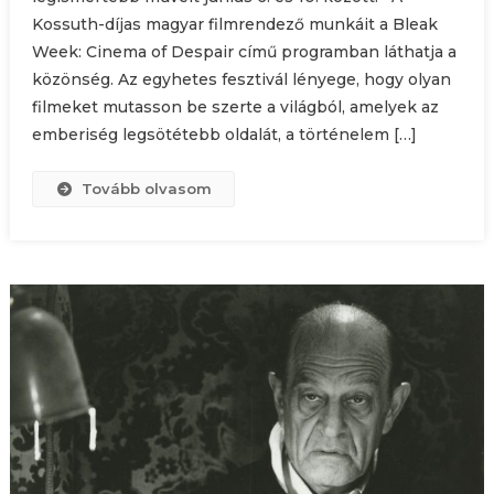
Kossuth-díjas magyar filmrendező munkáit a Bleak
Week: Cinema of Despair című programban láthatja a
közönség. Az egyhetes fesztivál lényege, hogy olyan
filmeket mutasson be szerte a világból, amelyek az
emberiség legsötétebb oldalát, a történelem […]
Tovább olvasom