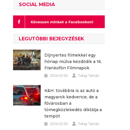
SOCIAL MEDIA
LEGUTÓBBI BEJEGYZÉSEK
Díjnyertes filmekkel egy
hónap múlva kezdődik a 16.
Frankofón Filmnapok
2026-02-05
Tokaji Tamás
K&H: továbbra is az autó a
magyarok kedvence, de a
fővárosban a
tömegközlekedés diktálja a
tempót
2026-02-05
Tokaji Tamás