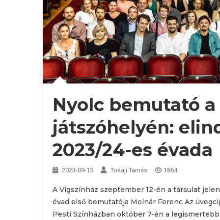
Nyolc bemutató a
játszóhelyén: elin
2023/24-es évada
2023-09-13
Tokaji Tamás
1864
A Vígszínház szeptember 12-én a társulat jelen
évad első bemutatója Molnár Ferenc Az üvegci
Pesti Színházban október 7-én a legismertebb 