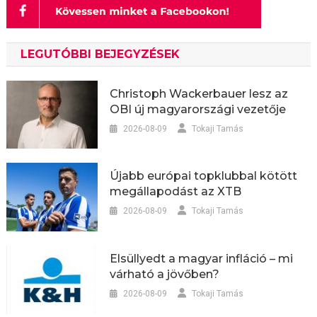
LEGUTÓBBI BEJEGYZÉSEK
Christoph Wackerbauer lesz az
OBI új magyarországi vezetője
2026-08-09
Tokaji Tamás
Újabb európai topklubbal kötött
megállapodást az XTB
2026-08-09
Tokaji Tamás
Elsüllyedt a magyar infláció – mi
várható a jövőben?
2026-08-09
Tokaji Tamás