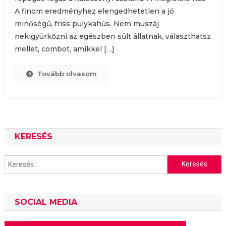
A finom eredményhez elengedhetetlen a jó
minőségű, friss pulykahús. Nem muszáj
nekigyürkőzni az egészben sült állatnak, választhatsz
mellet, combot, amikkel […]
Tovább olvasom
KERESÉS
Keresés:
SOCIAL MEDIA