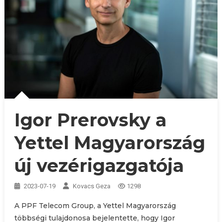
Igor Prerovsky a
Yettel Magyarország
új vezérigazgatója
2023-07-19
Kovacs Geza
1298
A PPF Telecom Group, a Yettel Magyarország
többségi tulajdonosa bejelentette, hogy Igor