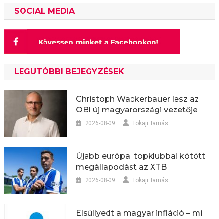
SOCIAL MEDIA
LEGUTÓBBI BEJEGYZÉSEK
Christoph Wackerbauer lesz az
OBI új magyarországi vezetője
2026-08-09
Tokaji Tamás
Újabb európai topklubbal kötött
megállapodást az XTB
2026-08-09
Tokaji Tamás
Elsüllyedt a magyar infláció – mi