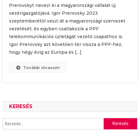
Prerovskyt nevezi ki a magyarországi vállalat új
vezérigazgatójává. Igor Prerovsky 2023
szeptemberétől veszi át a magyarországi szervezet
vezetését, és egyben csatlakozik a PPF
telekommunikációs üzletágát vezető csapathoz is.
Igor Prerovsky azt követően tér vissza a PPF-hez,
hogy négy évig az Európa és […]
Tovább olvasom
KERESÉS
Keresés: