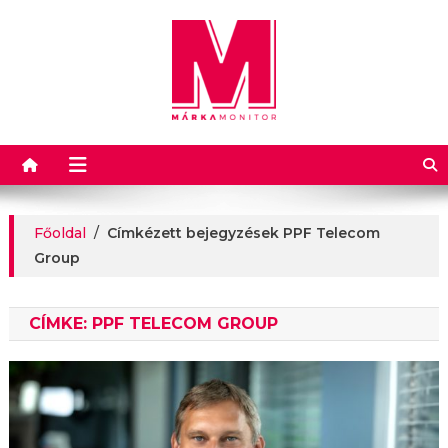
Márkamonitor
Főoldal
/
Címkézett bejegyzések PPF Telecom
Group
CÍMKE:
PPF TELECOM GROUP