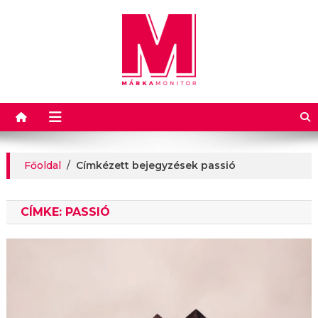
Márkamonitor
Főoldal
/
Címkézett bejegyzések passió
CÍMKE:
PASSIÓ