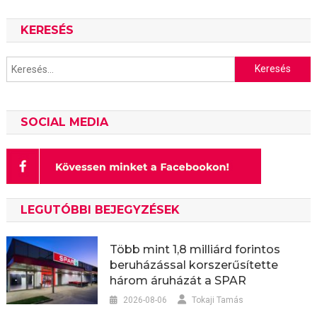
KERESÉS
Keresés:
SOCIAL MEDIA
LEGUTÓBBI BEJEGYZÉSEK
Több mint 1,8 milliárd forintos
beruházással korszerűsítette
három áruházát a SPAR
2026-08-06
Tokaji Tamás