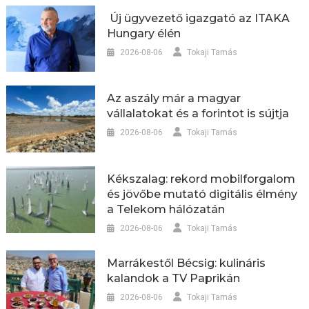
Új ügyvezető igazgató az ITAKA
Hungary élén
2026-08-06
Tokaji Tamás
Az aszály már a magyar
vállalatokat és a forintot is sújtja
2026-08-06
Tokaji Tamás
Kékszalag: rekord mobilforgalom
és jövőbe mutató digitális élmény
a Telekom hálózatán
2026-08-06
Tokaji Tamás
Marrákestől Bécsig: kulináris
kalandok a TV Paprikán
2026-08-06
Tokaji Tamás