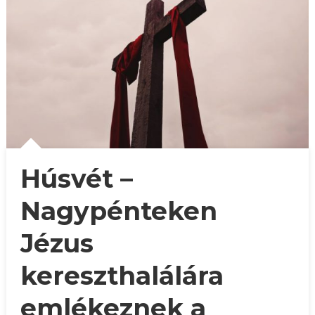
Húsvét –
Nagypénteken
Jézus
kereszthalálára
emlékeznek a