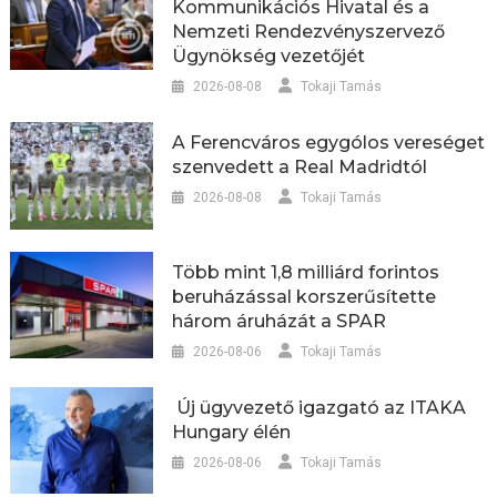
Kommunikációs Hivatal és a
Nemzeti Rendezvényszervező
Ügynökség vezetőjét
2026-08-08
Tokaji Tamás
A Ferencváros egygólos vereséget
szenvedett a Real Madridtól
2026-08-08
Tokaji Tamás
Több mint 1,8 milliárd forintos
beruházással korszerűsítette
három áruházát a SPAR
2026-08-06
Tokaji Tamás
Új ügyvezető igazgató az ITAKA
Hungary élén
2026-08-06
Tokaji Tamás