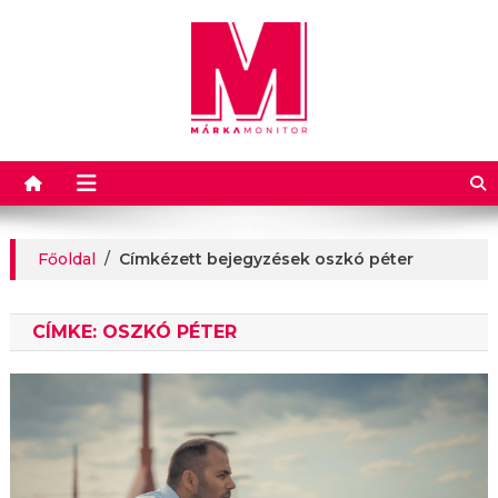
Márkamonitor
Főoldal
/
Címkézett bejegyzések oszkó péter
CÍMKE:
OSZKÓ PÉTER