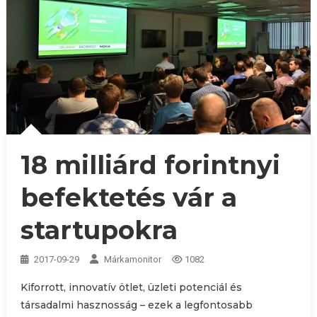
18 milliárd forintnyi
befektetés vár a
startupokra
2017-09-29
Márkamonitor
1082
Kiforrott, innovatív ötlet, üzleti potenciál és
társadalmi hasznosság – ezek a legfontosabb