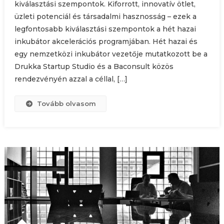
kiválasztási szempontok. Kiforrott, innovatív ötlet,
üzleti potenciál és társadalmi hasznosság – ezek a
legfontosabb kiválasztási szempontok a hét hazai
inkubátor akcelerációs programjában. Hét hazai és
egy nemzetközi inkubátor vezetője mutatkozott be a
Drukka Startup Studio és a Baconsult közös
rendezvényén azzal a céllal, […]
Tovább olvasom