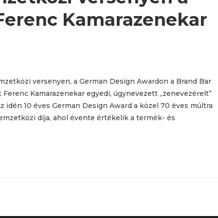
t Ferenc Kamarazenekar
nemzetközi versenyen, a German Design Awardon a Brand Bar
t Ferenc Kamarazenekar egyedi, úgynevezett „zenevezérelt”
Az idén 10 éves German Design Award a közel 70 éves múltra
zetközi díja, ahol évente értékelik a termék- és