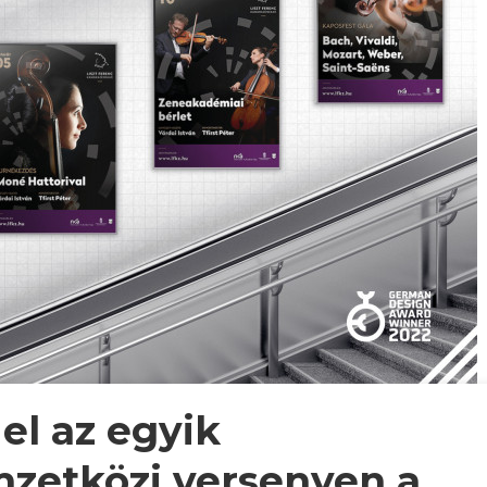
 el az egyik
zetközi versenyen a