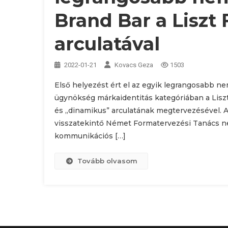
Brand Bar a Lisz
arculatával
2022-01-21
Kovacs Geza
1503
Első helyezést ért el az egyik legrangosabb 
ügynökség márkaidentitás kategóriában a Lisz
és „dinamikus” arculatának megtervezésével. 
visszatekintő Német Formatervezési Tanács nem
kommunikációs […]
Tovább olvasom