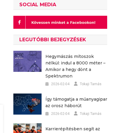
SOCIAL MEDIA
LEGUTÓBBI BEJEGYZÉSEK
Hegymászás mítoszok
nélkül: indul a 8000 méter –
Amikor a hegy dönt a
Spektrumon
2026-02-04
Tokaji Tamás
Így támogatja a műanyagipar
az orosz háborút
2026-02-04
Tokaji Tamás
Karrierépítésben segít az