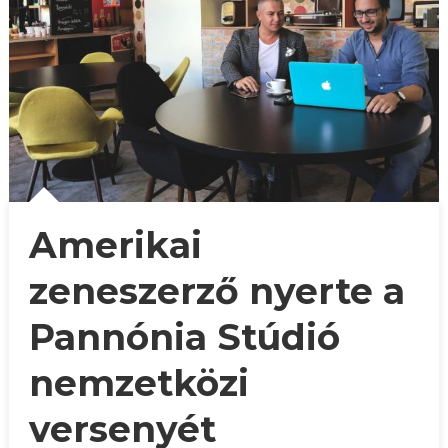
Amerikai
zeneszerző nyerte a
Pannónia Stúdió
nemzetközi
versenyét