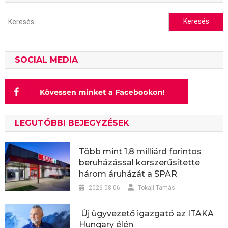
Keresés:
SOCIAL MEDIA
LEGUTÓBBI BEJEGYZÉSEK
Több mint 1,8 milliárd forintos
beruházással korszerűsítette
három áruházát a SPAR
2026-08-06
Tokaji Tamás
Új ügyvezető igazgató az ITAKA
Hungary élén