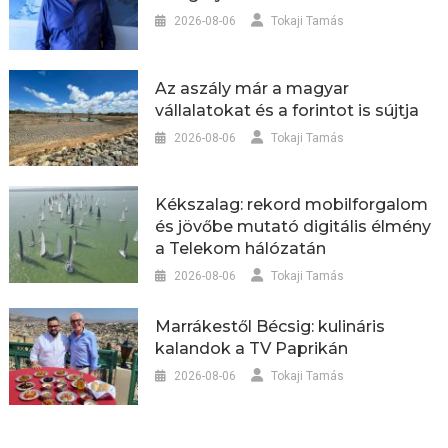
2026-08-06
Tokaji Tamás
Az aszály már a magyar
vállalatokat és a forintot is sújtja
2026-08-06
Tokaji Tamás
Kékszalag: rekord mobilforgalom
és jövőbe mutató digitális élmény
a Telekom hálózatán
2026-08-06
Tokaji Tamás
Marrákestől Bécsig: kulináris
kalandok a TV Paprikán
2026-08-06
Tokaji Tamás