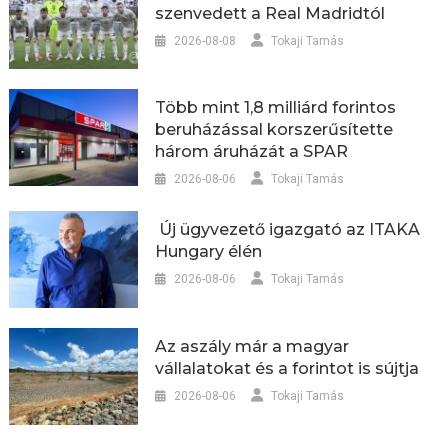
szenvedett a Real Madridtól
2026-08-08
Tokaji Tamás
Több mint 1,8 milliárd forintos
beruházással korszerűsítette
három áruházát a SPAR
2026-08-06
Tokaji Tamás
Új ügyvezető igazgató az ITAKA
Hungary élén
2026-08-06
Tokaji Tamás
Az aszály már a magyar
vállalatokat és a forintot is sújtja
2026-08-06
Tokaji Tamás