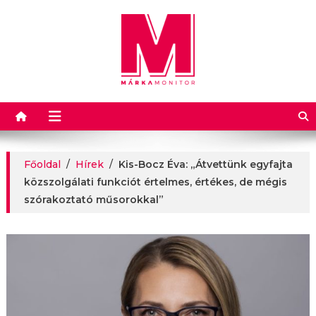
Márkamonitor
Főoldal
/
Hírek
/
Kis-Bocz Éva: „Átvettünk egyfajta
közszolgálati funkciót értelmes, értékes, de mégis
szórakoztató műsorokkal”