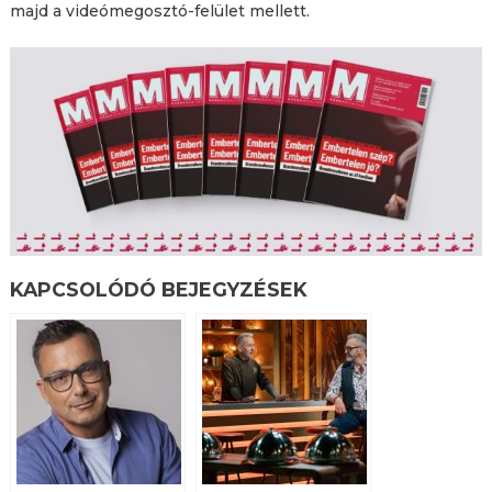
majd a videómegosztó-felület mellett.
KAPCSOLÓDÓ BEJEGYZÉSEK