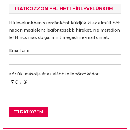
IRATKOZZON FEL HETI HÍRLEVELÜNKRE!
Hírlevelünkben szerdánként küldjük ki az elmúlt hét
napon megjelent legfontosabb híreket. Ne maradjon
le! Nincs más dolga, mint megadni e-mail címét:
Email cím
Kérjük, másolja át az alábbi ellenőrzőkódot: