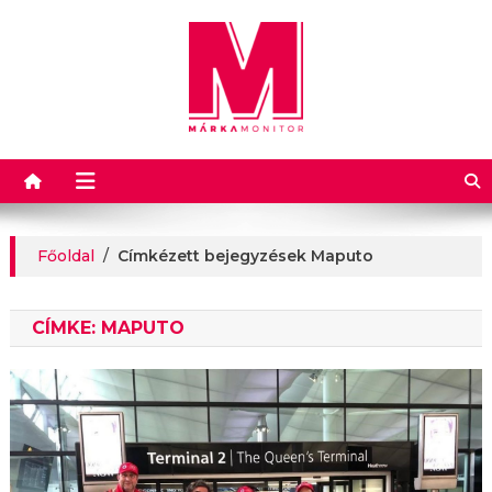
Márkamonitor
Főoldal
/
Címkézett bejegyzések Maputo
CÍMKE:
MAPUTO