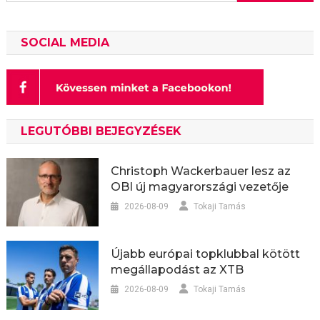
SOCIAL MEDIA
LEGUTÓBBI BEJEGYZÉSEK
Christoph Wackerbauer lesz az
OBI új magyarországi vezetője
2026-08-09
Tokaji Tamás
Újabb európai topklubbal kötött
megállapodást az XTB
2026-08-09
Tokaji Tamás