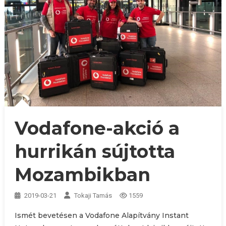
Vodafone-akció a
hurrikán sújtotta
Mozambikban
2019-03-21
Tokaji Tamás
1559
Ismét bevetésen a Vodafone Alapítvány Instant