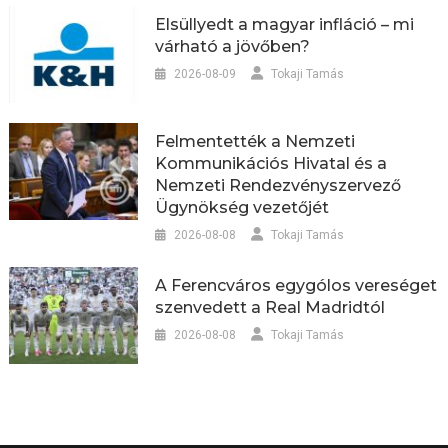
Elsüllyedt a magyar infláció – mi
várható a jövőben?
2026-08-09
Tokaji Tamás
Felmentették a Nemzeti
Kommunikációs Hivatal és a
Nemzeti Rendezvényszervező
Ügynökség vezetőjét
2026-08-08
Tokaji Tamás
A Ferencváros egygólos vereséget
szenvedett a Real Madridtól
2026-08-08
Tokaji Tamás