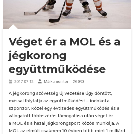
Véget ér a MOL és a
jégkorong
együttműködése
2017-07-12
Márkamonitor
893
A jégkorong szövetség új vezetése úgy döntött,
mással folytatja az együttműködést – indokol a
szponzor. Közel egy évtizedes együttműködés és a
válogatott többszörös támogatása után véget ér
a MOL és a hazai jégkorongsport közös munkája. A
MOL az elmúlt csaknem 10 évben több mint 1 milliárd