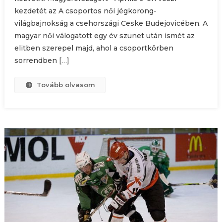
kezdetét az A csoportos női jégkorong-
világbajnokság a csehországi Ceske Budejovicében. A
magyar női válogatott egy év szünet után ismét az
elitben szerepel majd, ahol a csoportkörben
sorrendben […]
Tovább olvasom