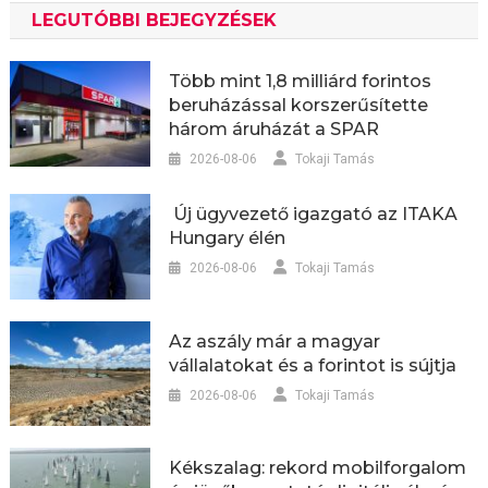
LEGUTÓBBI BEJEGYZÉSEK
Több mint 1,8 milliárd forintos
beruházással korszerűsítette
három áruházát a SPAR
2026-08-06
Tokaji Tamás
Új ügyvezető igazgató az ITAKA
Hungary élén
2026-08-06
Tokaji Tamás
Az aszály már a magyar
vállalatokat és a forintot is sújtja
2026-08-06
Tokaji Tamás
Kékszalag: rekord mobilforgalom