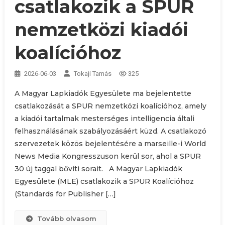
csatlakozik a SPUR
nemzetközi kiadói
koalícióhoz
2026-06-03
Tokaji Tamás
325
A Magyar Lapkiadók Egyesülete ma bejelentette
csatlakozását a SPUR nemzetközi koalícióhoz, amely
a kiadói tartalmak mesterséges intelligencia általi
felhasználásának szabályozásáért küzd. A csatlakozó
szervezetek közös bejelentésére a marseille-i World
News Media Kongresszuson kerül sor, ahol a SPUR
30 új taggal bővíti sorait. A Magyar Lapkiadók
Egyesülete (MLE) csatlakozik a SPUR Koalícióhoz
(Standards for Publisher […]
Tovább olvasom