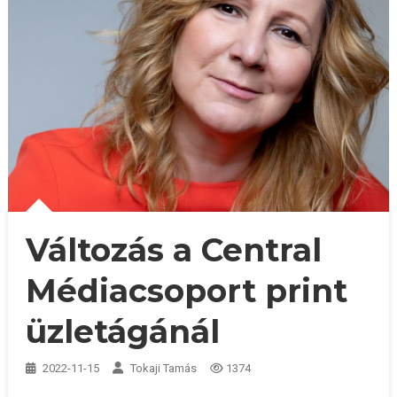
Változás a Central
Médiacsoport print
üzletágánál
2022-11-15
Tokaji Tamás
1374