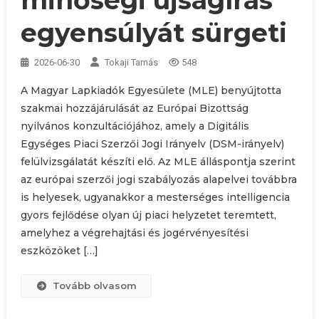
egyensúlyát sürgeti
2026-06-30
Tokaji Tamás
548
A Magyar Lapkiadók Egyesülete (MLE) benyújtotta
szakmai hozzájárulását az Európai Bizottság
nyilvános konzultációjához, amely a Digitális
Egységes Piaci Szerzői Jogi Irányelv (DSM-irányelv)
felülvizsgálatát készíti elő. Az MLE álláspontja szerint
az európai szerzői jogi szabályozás alapelvei továbbra
is helyesek, ugyanakkor a mesterséges intelligencia
gyors fejlődése olyan új piaci helyzetet teremtett,
amelyhez a végrehajtási és jogérvényesítési
eszközöket […]
Tovább olvasom