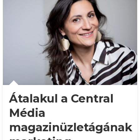
Átalakul a Central
Média
magazinüzletágának