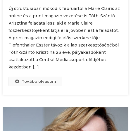
Új struktúrában működik februártól a Marie Claire: az
online és a print magazin vezetése is Tóth-Szántó
Krisztina feladata lesz, aki a Marie Claire
főszerkesztőjeként látja el a jövőben ezt a feladatot.
A print magazin eddigi felelős szerkesztője,
Tiefenthaler Eszter távozik a lap szerkesztőségéből.
Tóth-Szántó Krisztina 23 éve, pályakezdőként
csatlakozott a Central Médiacsoport elődjéhez,
kezdetben […]
Tovább olvasom