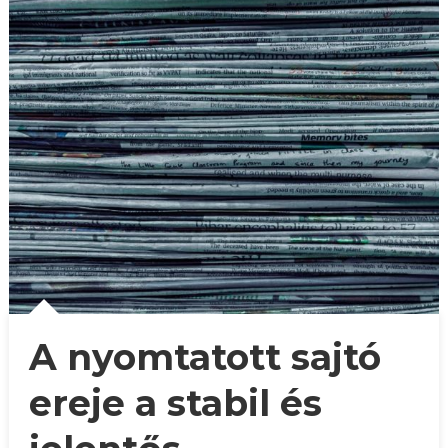
A nyomtatott sajtó
ereje a stabil és