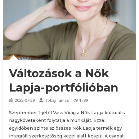
Változások a Nők
Lapja-portfólióban
2022-07-29
Tokaji Tamás
1789
Szeptember 1-jétől Vass Virág a Nők Lapja kulturális
nagyköveteként folytatja a munkáját. Ezzel
egyidőben szinte az összes Nők Lapja termék egy
integrált szerkesztőség kezei alatt készül. A csapat