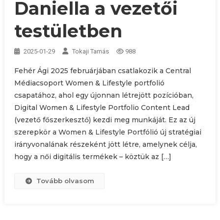
Daniella a vezetői
testületben
2025-01-29
Tokaji Tamás
988
Fehér Ági 2025 februárjában csatlakozik a Central
Médiacsoport Women & Lifestyle portfolió
csapatához, ahol egy újonnan létrejött pozícióban,
Digital Women & Lifestyle Portfolio Content Lead
(vezető főszerkesztő) kezdi meg munkáját. Ez az új
szerepkör a Women & Lifestyle Portfólió új stratégiai
irányvonalának részeként jött létre, amelynek célja,
hogy a női digitális termékek – köztük az […]
Tovább olvasom