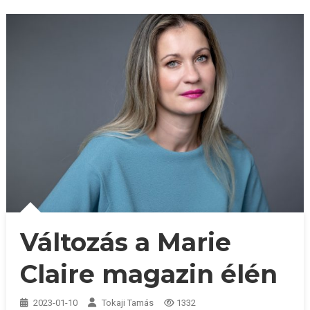
Változás a Marie
Claire magazin élén
2023-01-10
Tokaji Tamás
1332