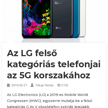
Az LG felső
kategóriás telefonjai
az 5G korszakához
2019-02-27
Tokaji Tamás
2152
Az LG Electronics (LG) a 2019-es Mobile World
Congressen (MWC), egyszerre mutatja be a felső
kategóriás G és V okostelefon-szériák legújabb