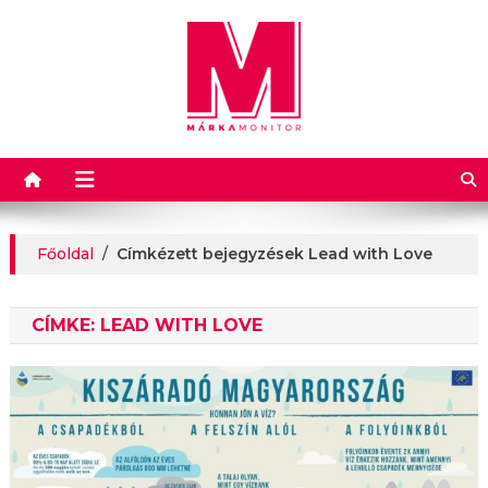
Márkamonitor
Főoldal
/
Címkézett bejegyzések Lead with Love
CÍMKE:
LEAD WITH LOVE