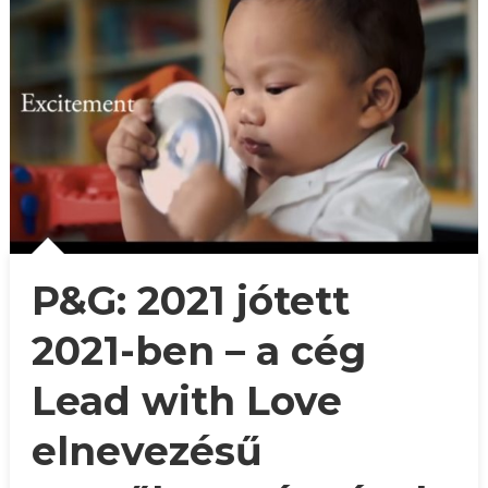
P&G: 2021 jótett
2021-ben – a cég
Lead with Love
elnevezésű