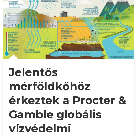
Jelentős
mérföldkőhöz
érkeztek a Procter &
Gamble globális
vízvédelmi