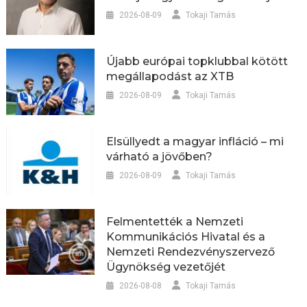
2026-08-09
Tokaji Tamás
Újabb európai topklubbal kötött
megállapodást az XTB
2026-08-09
Tokaji Tamás
Elsüllyedt a magyar infláció – mi
várható a jövőben?
2026-08-09
Tokaji Tamás
Felmentették a Nemzeti
Kommunikációs Hivatal és a
Nemzeti Rendezvényszervező
Ügynökség vezetőjét
2026-08-08
Tokaji Tamás