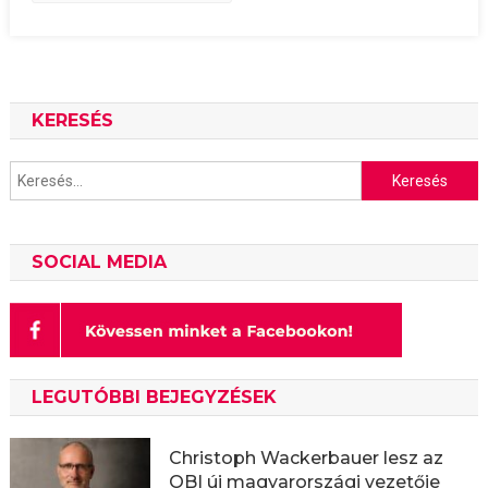
KERESÉS
Keresés:
SOCIAL MEDIA
LEGUTÓBBI BEJEGYZÉSEK
Christoph Wackerbauer lesz az
OBI új magyarországi vezetője