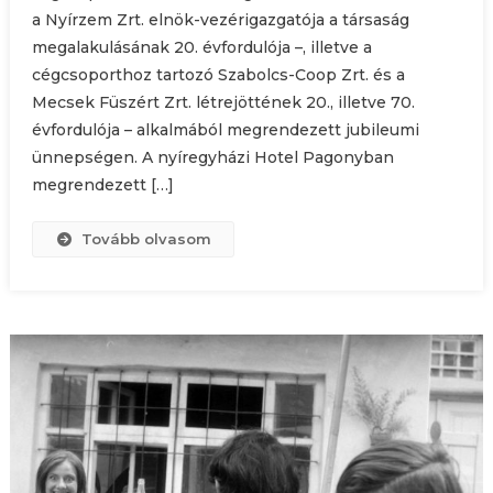
a Nyírzem Zrt. elnök-vezérigazgatója a társaság
megalakulásának 20. évfordulója –, illetve a
cégcsoporthoz tartozó Szabolcs-Coop Zrt. és a
Mecsek Füszért Zrt. létrejöttének 20., illetve 70.
évfordulója – alkalmából megrendezett jubileumi
ünnepségen. A nyíregyházi Hotel Pagonyban
megrendezett […]
Tovább olvasom