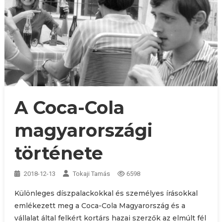
A Coca-Cola
magyarországi
története
2018-12-13
Tokaji Tamás
6598
Különleges díszpalackokkal és személyes írásokkal
emlékezett meg a Coca-Cola Magyarország és a
vállalat által felkért kortárs hazai szerzők az elmúlt fél