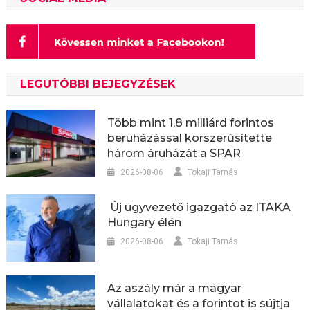
LEGUTÓBBI BEJEGYZÉSEK
Több mint 1,8 milliárd forintos
beruházással korszerűsítette
három áruházát a SPAR
2026-08-06
Tokaji Tamás
Új ügyvezető igazgató az ITAKA
Hungary élén
2026-08-06
Tokaji Tamás
Az aszály már a magyar
vállalatokat és a forintot is sújtja