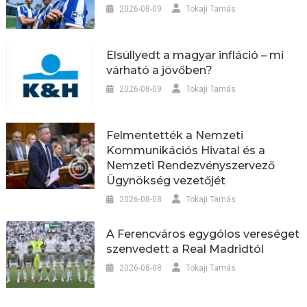
2026-08-09
Tokaji Tamás
Elsüllyedt a magyar infláció – mi
várható a jövőben?
2026-08-09
Tokaji Tamás
Felmentették a Nemzeti
Kommunikációs Hivatal és a
Nemzeti Rendezvényszervező
Ügynökség vezetőjét
2026-08-08
Tokaji Tamás
A Ferencváros egygólos vereséget
szenvedett a Real Madridtól
2026-08-08
Tokaji Tamás