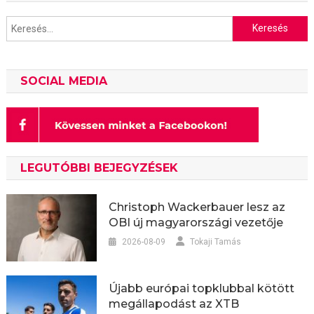
Keresés:
SOCIAL MEDIA
LEGUTÓBBI BEJEGYZÉSEK
Christoph Wackerbauer lesz az
OBI új magyarországi vezetője
2026-08-09
Tokaji Tamás
Újabb európai topklubbal kötött
megállapodást az XTB