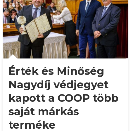
Érték és Minőség
Nagydíj védjegyet
kapott a COOP több
saját márkás
terméke