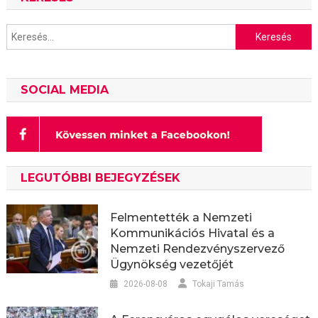
Keresés:
SOCIAL MEDIA
LEGUTÓBBI BEJEGYZÉSEK
Felmentették a Nemzeti
Kommunikációs Hivatal és a
Nemzeti Rendezvényszervező
Ügynökség vezetőjét
2026-08-08
Tokaji Tamás