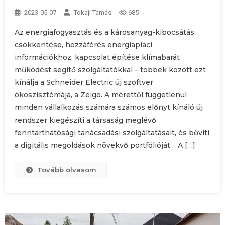
2023-05-07
Tokaji Tamás
685
Az energiafogyasztás és a károsanyag-kibocsátás
csökkentése, hozzáférés energiapiaci
információkhoz, kapcsolat építése klímabarát
működést segítő szolgáltatókkal – többek között ezt
kínálja a Schneider Electric új szoftver
ökoszisztémája, a Zeigo. A mérettől függetlenül
minden vállalkozás számára számos előnyt kínáló új
rendszer kiegészíti a társaság meglévő
fenntarthatósági tanácsadási szolgáltatásait, és bővíti
a digitális megoldások növekvő portfólióját. A […]
Tovább olvasom