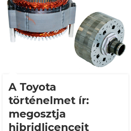
A Toyota
történelmet ír:
megosztja
hibridlicenceit