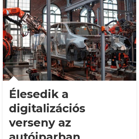
Élesedik a
digitalizációs
verseny az
autóiparban