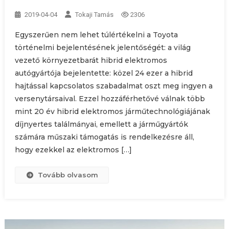
2019-04-04
Tokaji Tamás
2306
Egyszerűen nem lehet túlértékelni a Toyota
történelmi bejelentésének jelentőségét: a világ
vezető környezetbarát hibrid elektromos
autógyártója bejelentette: közel 24 ezer a hibrid
hajtással kapcsolatos szabadalmat oszt meg ingyen a
versenytársaival. Ezzel hozzáférhetővé válnak több
mint 20 év hibrid elektromos járműtechnológiájának
díjnyertes találmányai, emellett a járműgyártók
számára műszaki támogatás is rendelkezésre áll,
hogy ezekkel az elektromos […]
Tovább olvasom