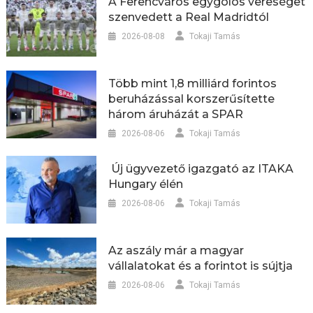
A Ferencváros egygólos vereséget
szenvedett a Real Madridtól
2026-08-08
Tokaji Tamás
Több mint 1,8 milliárd forintos
beruházással korszerűsítette
három áruházát a SPAR
2026-08-06
Tokaji Tamás
Új ügyvezető igazgató az ITAKA
Hungary élén
2026-08-06
Tokaji Tamás
Az aszály már a magyar
vállalatokat és a forintot is sújtja
2026-08-06
Tokaji Tamás