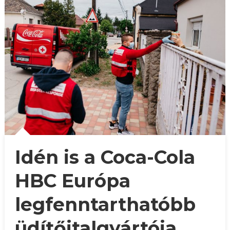
Idén is a Coca-Cola
HBC Európa
legfenntarthatóbb
üdítőitalgyártója