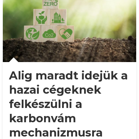
Alig maradt idejük a
hazai cégeknek
felkészülni a
karbonvám
mechanizmusra