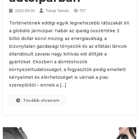
2023-09-05
Tokaji Tamás
737
Történetének eddigi egyik legnehezebb időszakát éli
a globális járműipar: habár az iparág összértéke 3
billió dollár körül mozog, az energiaválság, a
bizonytalan gazdasági tényezők és az ellátási láncok
állandósult zavarai nagy kihívás elé állítják a
gyártókat. Eközben a döntéshozók
környezettudatosságot, a fogyasztók pedig emellett
kényelmet és elérhetőséget is várnak a piac
szereplőitől – ennek a […]
Tovább olvasom