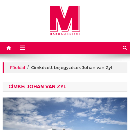
Márkamonitor
Főoldal
/
Címkézett bejegyzések Johan van Zyl
CÍMKE:
JOHAN VAN ZYL