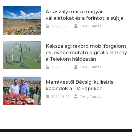
Az aszály már a magyar
vállalatokat és a forintot is sújtja
2026-08-06
Tokaji Tamás
Kékszalag: rekord mobilforgalom
és jövőbe mutató digitális élmény
a Telekom hálózatán
2026-08-06
Tokaji Tamás
Marrákestől Bécsig: kulináris
kalandok a TV Paprikán
2026-08-06
Tokaji Tamás