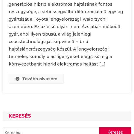
generációs hibrid elektromos hajtásának fontos
részegysége, a sebességváltó-differenciálmű egység
gyártását a Toyota lengyelországi, wałbrzychi
üzemében. Ez az első olyan, nem Ázsiában működő
gyár, ahol ilyen típusú, a világ jelenlegi
csúcstechnológiáját képviselő hibrid
hajtásláncrészegység készül. A lengyelországi
termelés komoly piaci igényeket elégít ki: míg a
környezetbarát hibrid elektromos hajtást […]
Tovább olvasom
KERESÉS
Keresés: