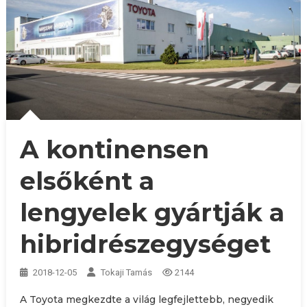
A kontinensen
elsőként a
lengyelek gyártják a
hibridrészegységet
2018-12-05
Tokaji Tamás
2144
A Toyota megkezdte a világ legfejlettebb, negyedik