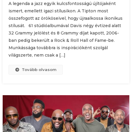
A legenda a jazz egyik kulcsfontosságú újítójaként
ismert, emellett igazi stílusikon. A Tipton most
összefogott az örököseivel, hogy újraalkossa ikonikus
stílusát. 61 stúdióalbumával Davis négy évtized alatt
32 Grammy jelölést és 8 Grammy díjat kapott, 2006-
ban pedig bekerült a Rock & Roll Hall of Fame-be.
Munkássága továbbra is inspirációként szolgál
világszerte, nem csak a […]
Tovább olvasom