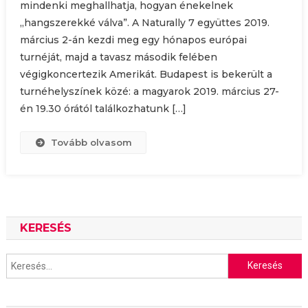
mindenki meghallhatja, hogyan énekelnek
„hangszerekké válva”. A Naturally 7 együttes 2019.
március 2-án kezdi meg egy hónapos európai
turnéját, majd a tavasz második felében
végigkoncertezik Amerikát. Budapest is bekerült a
turnéhelyszínek közé: a magyarok 2019. március 27-
én 19.30 órától találkozhatunk […]
Tovább olvasom
KERESÉS
Keresés: