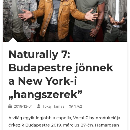
Naturally 7:
Budapestre jönnek
a New York-i
„hangszerek”
2018-12-04
Tokaji Tamás
1762
A világ egyik legjobb a capella, Vocal Play produkciója
érkezik Budapestre 2019. március 27-én. Hamarosan