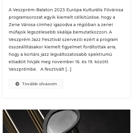
A Veszprém-Balaton 2023 Európa Kulturális Fővárosa
programsorozat egyik kiemelt célkitűzése, hogy a
Zene Városa címhez igazodva a régióban a zenei
műfajok legszélesebb skálája bemutatkozzon. A
Veszprém Jazz Fesztivál szervezői ezért a program
összeállításakor kiemelt figyelmet fordítottak arra,
hogy a kortárs jazz legváltozatosabb spektrumú
előadóit hívják meg november 16. és 19. között
Veszprémbe. A fesztivált […]
Tovább olvasom