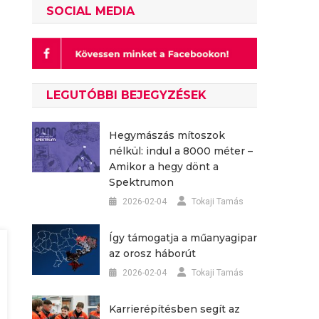
SOCIAL MEDIA
LEGUTÓBBI BEJEGYZÉSEK
Hegymászás mítoszok
nélkül: indul a 8000 méter –
Amikor a hegy dönt a
Spektrumon
2026-02-04
Tokaji Tamás
Így támogatja a műanyagipar
az orosz háborút
2026-02-04
Tokaji Tamás
Karrierépítésben segít az