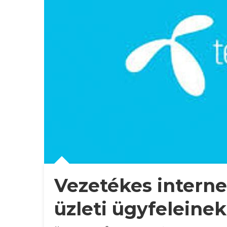
Vezetékes internet
üzleti ügyfeleinek