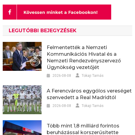
LEGUTÓBBI BEJEGYZÉSEK
Felmentették a Nemzeti
Kommunikációs Hivatal és a
Nemzeti Rendezvényszervező
Ügynökség vezetőjét
2026-08-08
Tokaji Tamás
A Ferencváros egygólos vereséget
szenvedett a Real Madridtól
2026-08-08
Tokaji Tamás
Több mint 1,8 milliárd forintos
beruházással korszerűsítette