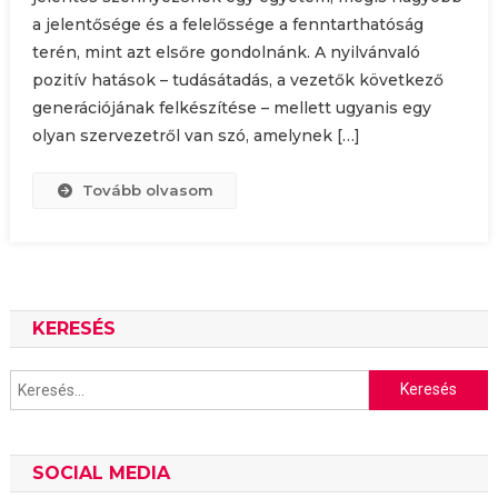
a jelentősége és a felelőssége a fenntarthatóság
terén, mint azt elsőre gondolnánk. A nyilvánvaló
pozitív hatások – tudásátadás, a vezetők következő
generációjának felkészítése – mellett ugyanis egy
olyan szervezetről van szó, amelynek […]
Tovább olvasom
KERESÉS
Keresés:
SOCIAL MEDIA