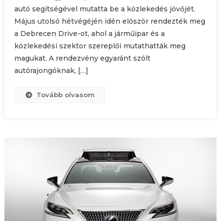
autó segítségével mutatta be a közlekedés jövőjét.
Május utolsó hétvégéjén idén először rendezték meg
a Debrecen Drive-ot, ahol a járműipar és a
közlekedési szektor szereplői mutathatták meg
magukat. A rendezvény egyaránt szólt
autórajongóknak, […]
Tovább olvasom