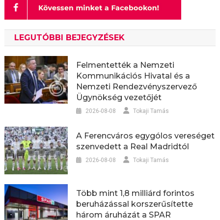
LEGUTÓBBI BEJEGYZÉSEK
Felmentették a Nemzeti
Kommunikációs Hivatal és a
Nemzeti Rendezvényszervező
Ügynökség vezetőjét
2026-08-08
Tokaji Tamás
A Ferencváros egygólos vereséget
szenvedett a Real Madridtól
2026-08-08
Tokaji Tamás
Több mint 1,8 milliárd forintos
beruházással korszerűsítette
három áruházát a SPAR