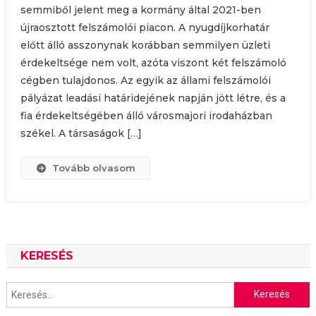
semmiből jelent meg a kormány által 2021-ben
újraosztott felszámolói piacon. A nyugdíjkorhatár
előtt álló asszonynak korábban semmilyen üzleti
érdekeltsége nem volt, azóta viszont két felszámoló
cégben tulajdonos. Az egyik az állami felszámolói
pályázat leadási határidejének napján jött létre, és a
fia érdekeltségében álló városmajori irodaházban
székel. A társaságok […]
Tovább olvasom
KERESÉS
Keresés: