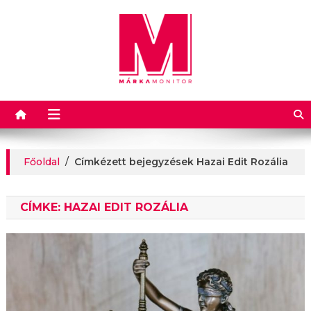
Márkamonitor
Főoldal
/
Címkézett bejegyzések Hazai Edit Rozália
CÍMKE:
HAZAI EDIT ROZÁLIA