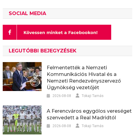
SOCIAL MEDIA
LEGUTÓBBI BEJEGYZÉSEK
Felmentették a Nemzeti
Kommunikációs Hivatal és a
Nemzeti Rendezvényszervező
Ügynökség vezetőjét
2026-08-08
Tokaji Tamás
A Ferencváros egygólos vereséget
szenvedett a Real Madridtól
2026-08-08
Tokaji Tamás