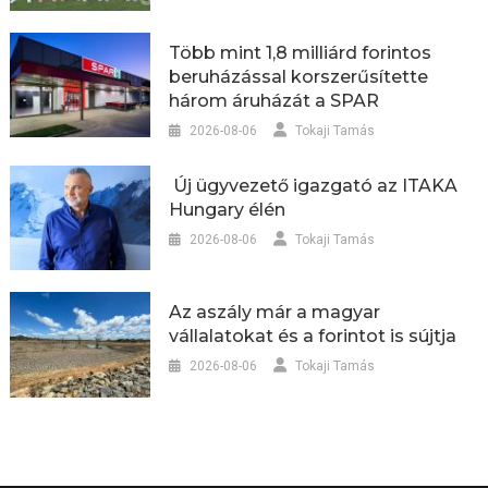
Több mint 1,8 milliárd forintos
beruházással korszerűsítette
három áruházát a SPAR
2026-08-06
Tokaji Tamás
Új ügyvezető igazgató az ITAKA
Hungary élén
2026-08-06
Tokaji Tamás
Az aszály már a magyar
vállalatokat és a forintot is sújtja
2026-08-06
Tokaji Tamás