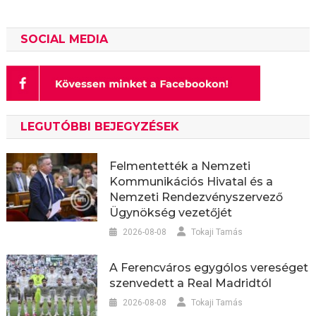
SOCIAL MEDIA
LEGUTÓBBI BEJEGYZÉSEK
Felmentették a Nemzeti
Kommunikációs Hivatal és a
Nemzeti Rendezvényszervező
Ügynökség vezetőjét
2026-08-08
Tokaji Tamás
A Ferencváros egygólos vereséget
szenvedett a Real Madridtól
2026-08-08
Tokaji Tamás