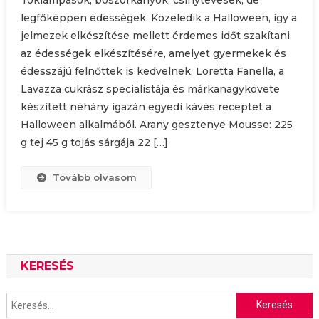
legfőképpen édességek. Közeledik a Halloween, így a
jelmezek elkészítése mellett érdemes időt szakítani
az édességek elkészítésére, amelyet gyermekek és
édesszájú felnőttek is kedvelnek. Loretta Fanella, a
Lavazza cukrász specialistája és márkanagykövete
készített néhány igazán egyedi kávés receptet a
Halloween alkalmából. Arany gesztenye Mousse: 225
g tej 45 g tojás sárgája 22 […]
Tovább olvasom
KERESÉS
Keresés: