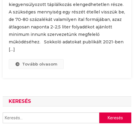
kiegyensúlyozott táplálkozás elengedhetetlen része.
A szükséges mennyiség egy részét étellel visszük be,
de 70-80 százalékát valamilyen ital formájában, azaz
átlagosan naponta 2-2,5 liter folyadékot ajánlott
minimum innunk szervezetünk megfelelő
működéséhez. Sokkoló adatokat publikált 2021-ben
[…]
Tovább olvasom
KERESÉS
Keresés: