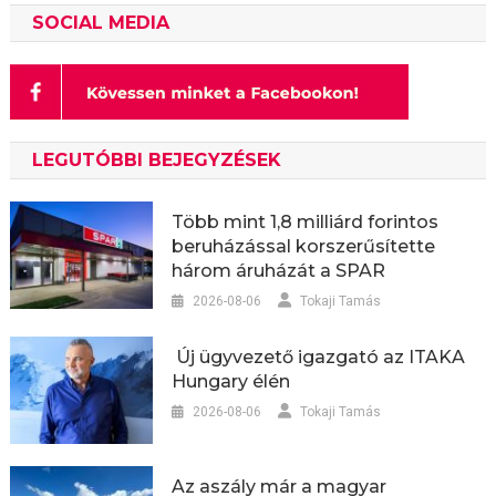
SOCIAL MEDIA
LEGUTÓBBI BEJEGYZÉSEK
Több mint 1,8 milliárd forintos
beruházással korszerűsítette
három áruházát a SPAR
2026-08-06
Tokaji Tamás
Új ügyvezető igazgató az ITAKA
Hungary élén
2026-08-06
Tokaji Tamás
Az aszály már a magyar