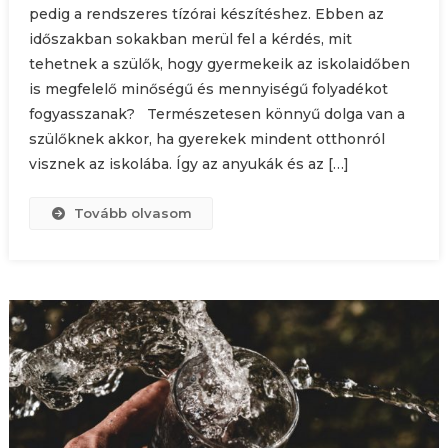
pedig a rendszeres tízórai készítéshez. Ebben az
időszakban sokakban merül fel a kérdés, mit
tehetnek a szülők, hogy gyermekeik az iskolaidőben
is megfelelő minőségű és mennyiségű folyadékot
fogyasszanak? Természetesen könnyű dolga van a
szülőknek akkor, ha gyerekek mindent otthonról
visznek az iskolába. Így az anyukák és az […]
Tovább olvasom