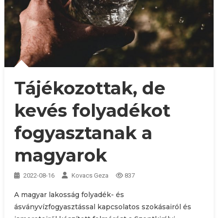
Tájékozottak, de
kevés folyadékot
fogyasztanak a
magyarok
2022-08-16
Kovacs Geza
837
A magyar lakosság folyadék- és
ásványvízfogyasztással kapcsolatos szokásairól és