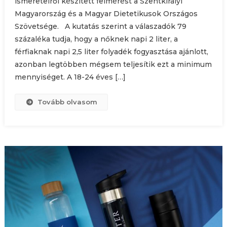
ismereteiről készített felmérést a Szentkirályi
Magyarország és a Magyar Dietetikusok Országos
Szövetsége. A kutatás szerint a válaszadók 79
százaléka tudja, hogy a nőknek napi 2 liter, a
férfiaknak napi 2,5 liter folyadék fogyasztása ajánlott,
azonban legtöbben mégsem teljesítik ezt a minimum
mennyiséget. A 18-24 éves […]
Tovább olvasom