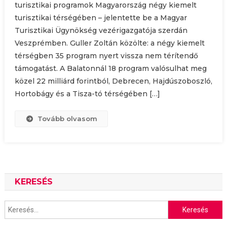
turisztikai programok Magyarország négy kiemelt
turisztikai térségében – jelentette be a Magyar
Turisztikai Ügynökség vezérigazgatója szerdán
Veszprémben. Guller Zoltán közölte: a négy kiemelt
térségben 35 program nyert vissza nem térítendő
támogatást. A Balatonnál 18 program valósulhat meg
közel 22 milliárd forintból, Debrecen, Hajdúszoboszló,
Hortobágy és a Tisza-tó térségében […]
Tovább olvasom
KERESÉS
Keresés: