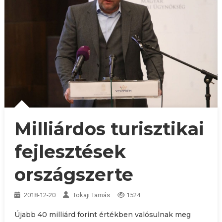
Milliárdos turisztikai
fejlesztések
országszerte
2018-12-20
Tokaji Tamás
1524
Újabb 40 milliárd forint értékben valósulnak meg