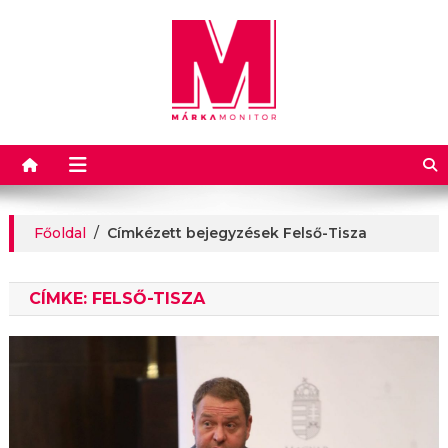
Márkamonitor
Főoldal
/
Címkézett bejegyzések Felső-Tisza
CÍMKE:
FELSŐ-TISZA