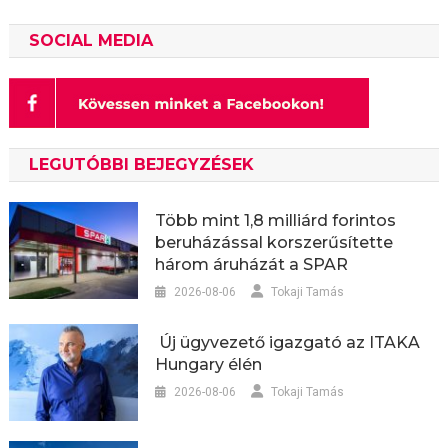
SOCIAL MEDIA
LEGUTÓBBI BEJEGYZÉSEK
Több mint 1,8 milliárd forintos
beruházással korszerűsítette
három áruházát a SPAR
2026-08-06
Tokaji Tamás
Új ügyvezető igazgató az ITAKA
Hungary élén
2026-08-06
Tokaji Tamás