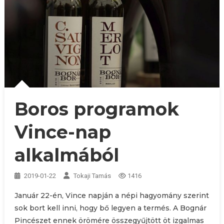
Boros programok
Vince-nap
alkalmából
2019-01-22
Tokaji Tamás
1416
Január 22-én, Vince napján a népi hagyomány szerint
sok bort kell inni, hogy bő legyen a termés. A Bognár
Pincészet ennek örömére összegyűjtött öt izgalmas