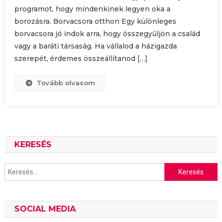
programot, hogy mindenkinek legyen oka a
borozásra. Borvacsora otthon Egy különleges
borvacsora jó indok arra, hogy összegyűljön a család
vagy a baráti társaság. Ha vállalod a házigazda
szerepét, érdemes összeállítanod […]
Tovább olvasom
KERESÉS
Keresés:
SOCIAL MEDIA