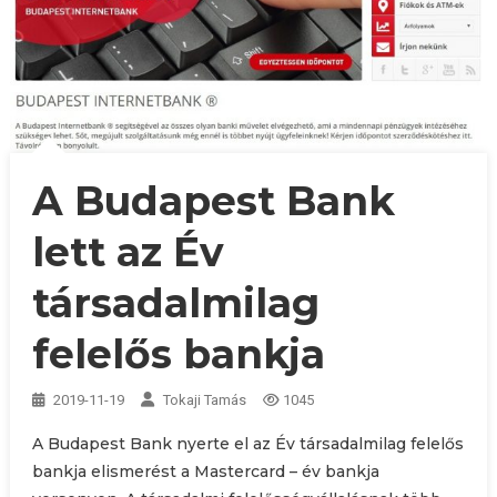
A Budapest Bank
lett az Év
társadalmilag
felelős bankja
2019-11-19
Tokaji Tamás
1045
A Budapest Bank nyerte el az Év társadalmilag felelős
bankja elismerést a Mastercard – év bankja