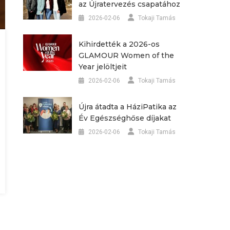
az Újratervezés csapatához
2026-02-06
Tokaji Tamás
Kihirdették a 2026-os
GLAMOUR Women of the
Year jelöltjeit
2026-02-06
Tokaji Tamás
Újra átadta a HáziPatika az
Év Egészséghőse díjakat
2026-02-06
Tokaji Tamás