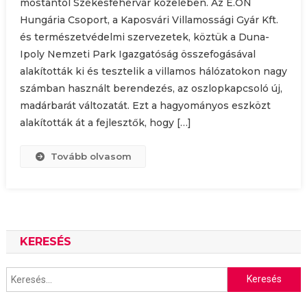
mostantól Székesfehérvár közelében. Az E.ON
Hungária Csoport, a Kaposvári Villamossági Gyár Kft.
és természetvédelmi szervezetek, köztük a Duna-
Ipoly Nemzeti Park Igazgatóság összefogásával
alakították ki és tesztelik a villamos hálózatokon nagy
számban használt berendezés, az oszlopkapcsoló új,
madárbarát változatát. Ezt a hagyományos eszközt
alakították át a fejlesztők, hogy […]
Tovább olvasom
KERESÉS
Keresés: