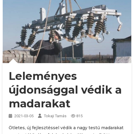
Leleményes
újdonsággal védik a
madarakat
2021-03-05
Tokaji Tamás
815
Ötletes, új fejlesztéssel védik a nagy testű madarakat