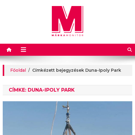
Márkamonitor
Főoldal
/
Címkézett bejegyzések Duna-Ipoly Park
CÍMKE:
DUNA-IPOLY PARK