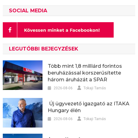
SOCIAL MEDIA
LEGUTÓBBI BEJEGYZÉSEK
Több mint 1,8 milliárd forintos
beruházással korszerűsítette
három áruházát a SPAR
2026-08-06
Tokaji Tamás
Új ügyvezető igazgató az ITAKA
Hungary élén
2026-08-06
Tokaji Tamás