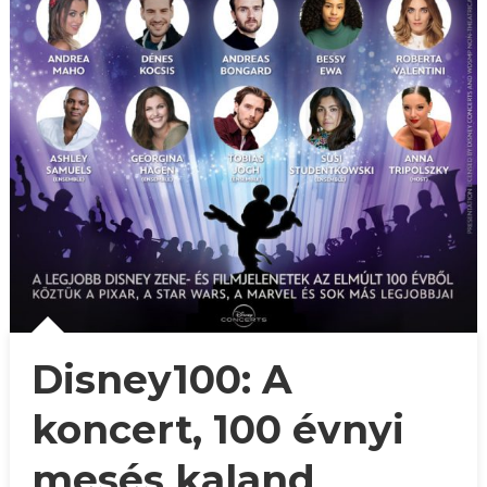
Disney100: A
koncert, 100 évnyi
mesés kaland