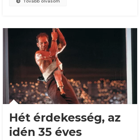
Tovább olvasom
Hét érdekesség, az
idén 35 éves