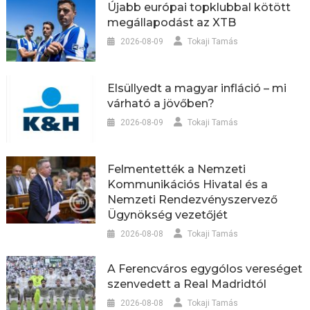
Újabb európai topklubbal kötött
megállapodást az XTB
2026-08-09
Tokaji Tamás
Elsüllyedt a magyar infláció – mi
várható a jövőben?
2026-08-09
Tokaji Tamás
Felmentették a Nemzeti
Kommunikációs Hivatal és a
Nemzeti Rendezvényszervező
Ügynökség vezetőjét
2026-08-08
Tokaji Tamás
A Ferencváros egygólos vereséget
szenvedett a Real Madridtól
2026-08-08
Tokaji Tamás