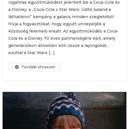
Izgalmas együttműködést jelentett be a Coca-Cola és
a Disney: a „Coca-Cola x Star Wars: Üdítő kaland a
láthatáron” kampány a galaxis minden szegletéből
hívja a fogyasztókat, hogy együtt ünnepeljék a
közösség felemelő erejét. Az együttműködés a Coca-
Cola és a Disney 70 éves partnerségére épít, amely
generációkon átívelően köti össze a rajongókat,
ezúttal a Star Wars […]
Tovább olvasom