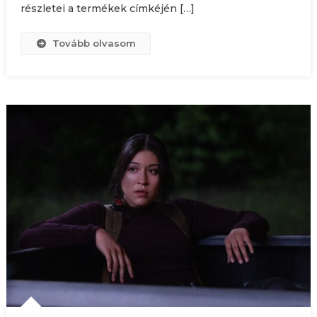
részletei a termékek címkéjén […]
Tovább olvasom