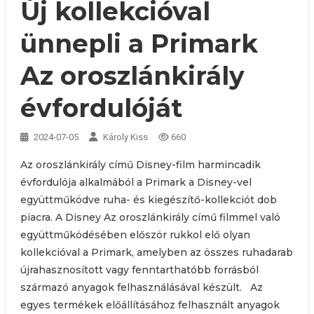
Új kollekcióval
ünnepli a Primark
Az oroszlánkirály
évfordulóját
2024-07-05
Károly Kiss
660
Az oroszlánkirály című Disney-film harmincadik
évfordulója alkalmából a Primark a Disney-vel
együttműködve ruha- és kiegészítő-kollekciót dob
piacra. A Disney Az oroszlánkirály című filmmel való
együttműködésében először rukkol elő olyan
kollekcióval a Primark, amelyben az összes ruhadarab
újrahasznosított vagy fenntarthatóbb forrásból
származó anyagok felhasználásával készült. Az
egyes termékek előállításához felhasznált anyagok