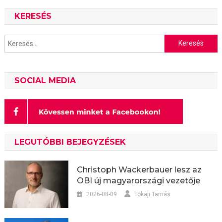
navigáció
KERESÉS
Keresés:
SOCIAL MEDIA
LEGUTÓBBI BEJEGYZÉSEK
Christoph Wackerbauer lesz az
OBI új magyarországi vezetője
2026-08-09
Tokaji Tamás