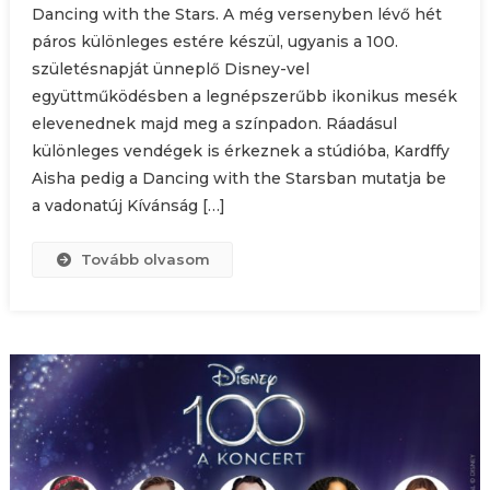
Dancing with the Stars. A még versenyben lévő hét
páros különleges estére készül, ugyanis a 100.
születésnapját ünneplő Disney-vel
együttműködésben a legnépszerűbb ikonikus mesék
elevenednek majd meg a színpadon. Ráadásul
különleges vendégek is érkeznek a stúdióba, Kardffy
Aisha pedig a Dancing with the Starsban mutatja be
a vadonatúj Kívánság […]
Tovább olvasom