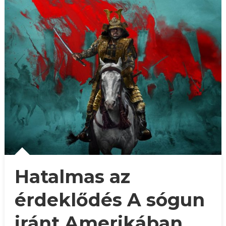
Hatalmas az
érdeklődés A sógun
iránt Amerikában