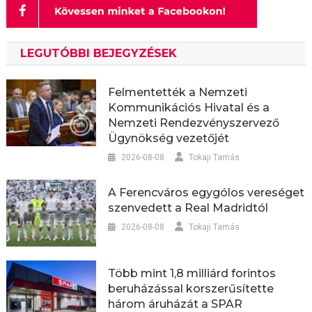
LEGUTÓBBI BEJEGYZÉSEK
Felmentették a Nemzeti
Kommunikációs Hivatal és a
Nemzeti Rendezvényszervező
Ügynökség vezetőjét
2026-08-08
Tokaji Tamás
A Ferencváros egygólos vereséget
szenvedett a Real Madridtól
2026-08-08
Tokaji Tamás
Több mint 1,8 milliárd forintos
beruházással korszerűsítette
három áruházát a SPAR