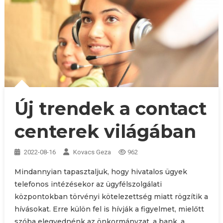
Új trendek a contact
centerek világában
2022-08-16
Kovacs Geza
962
Mindannyian tapasztaljuk, hogy hivatalos ügyek
telefonos intézésekor az ügyfélszolgálati
központokban törvényi kötelezettség miatt rögzítik a
hívásokat. Erre külön fel is hívják a figyelmet, mielőtt
szóba elegyednénk az önkormányzat, a bank, a