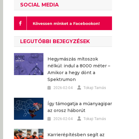
SOCIAL MEDIA
LEGUTÓBBI BEJEGYZÉSEK
Hegymászás mítoszok
nélkül: indul a 8000 méter –
Amikor a hegy dönt a
Spektrumon
2026-02-04
Tokaji Tamás
Így támogatja a műanyagipar
az orosz háborút
2026-02-04
Tokaji Tamás
Karrierépítésben segít az