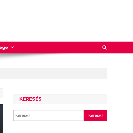
sége
KERESÉS
Keresés: