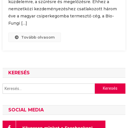
küzdelemre, a szűrésre és megelőzésre. Ehhez a
nemzetközi kezdeményezéshez csatlakozott három
éve a magyar csiperkegomba termesztő cég, a Bio-
Fungi […]
Tovább olvasom
KERESÉS
Keresés:
SOCIAL MEDIA