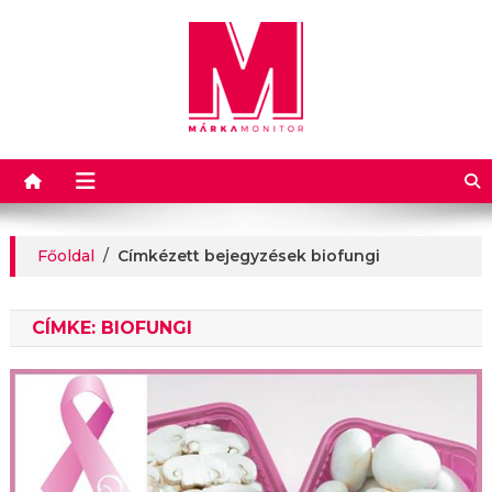
Márkamonitor
Főoldal
/
Címkézett bejegyzések biofungi
CÍMKE:
BIOFUNGI