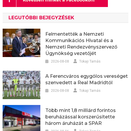
LEGUTÓBBI BEJEGYZÉSEK
Felmentették a Nemzeti
Kommunikációs Hivatal és a
Nemzeti Rendezvényszervező
Ügynökség vezetőjét
2026-08-08
Tokaji Tamás
A Ferencváros egygólos vereséget
szenvedett a Real Madridtól
2026-08-08
Tokaji Tamás
Több mint 1,8 milliárd forintos
beruházással korszerűsítette
három áruházát a SPAR