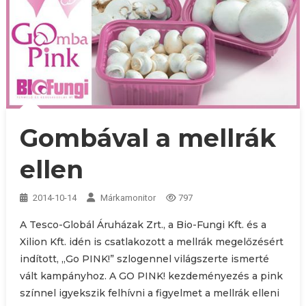
Gombával a mellrák
ellen
2014-10-14
Márkamonitor
797
A Tesco-Globál Áruházak Zrt., a Bio-Fungi Kft. és a
Xilion Kft. idén is csatlakozott a mellrák megelőzésért
indított, „Go PINK!” szlogennel világszerte ismerté
vált kampányhoz. A GO PINK! kezdeményezés a pink
színnel igyekszik felhívni a figyelmet a mellrák elleni